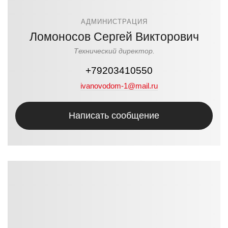
АДМИНИСТРАЦИЯ
Ломоносов Сергей Викторович
Технический директор.
+79203410550
ivanovodom-1@mail.ru
Написать сообщение