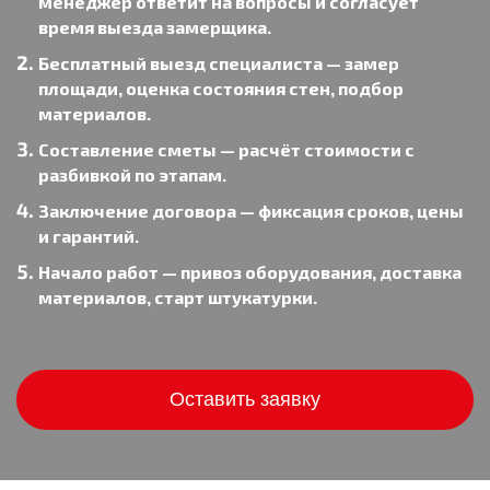
менеджер ответит на вопросы и согласует
время выезда замерщика.
Бесплатный выезд специалиста — замер
площади, оценка состояния стен, подбор
материалов.
Составление сметы — расчёт стоимости с
разбивкой по этапам.
Заключение договора — фиксация сроков, цены
и гарантий.
Начало работ — привоз оборудования, доставка
материалов, старт штукатурки.
Оставить заявку