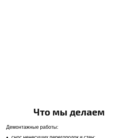
Что мы делаем
Демонтажные работы:
снос ненесущих перегородок и стен;